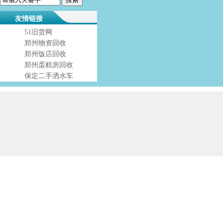
友情链接
51旧货网
郑州物资回收
郑州饭店回收
郑州蛋糕房回收
保定二手洒水车