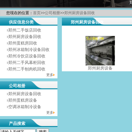
您现在的位置：
首页
>>
公司相册
>>
郑州厨房设备回收
供应信息分类
郑州厨房设备回收
郑州二手饭店回收
郑州厨房设备回收
郑州蛋糕房回收
郑州冰箱制冷设备回收
郑州冷饮店设备回收
郑州二手风幕柜回收
郑州厨房设备
郑州二手刨肉机回收
回……
更多
公司相册
郑州厨房设备回收
郑州蛋糕房设备
空调冰箱制冷设备
更多
产品搜索